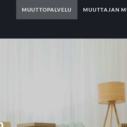
MUUTTOPALVELU
MUUTTAJAN MU
a