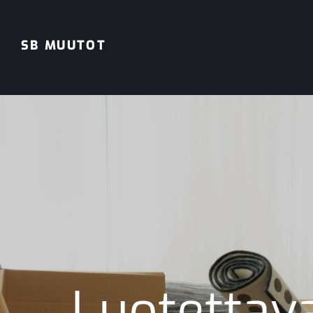
SB MUUTOT
Luotettav