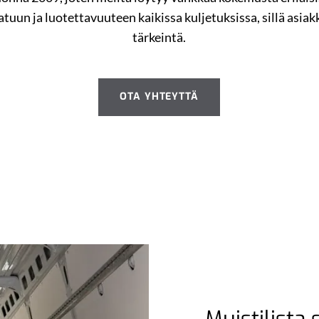
n ja luotettavuuteen kaikissa kuljetuksissa, sillä asiak
tärkeintä.
OTA YHTEYTTÄ